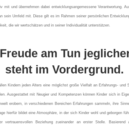
tiv mit und übernehmen dabei entwicklungsangemessene Verantwortung. Auf
n an sein Umfeld mit. Diese gilt es im Rahmen seiner persönlichen Entwicklu
keit, die wir wertschätzen und in seiner Individualität unterstützen.
 Freude am Tun jeglicher
steht im Vordergrund.
len Kindern jeden Alters eine möglichst große Vielfalt an Erfahrungs- und 
len. Ausgestattet mit Neugier und Kompetenzen können Kinder sich in Eigena
mwelt erobern, in verschiedenen Bereichen Erfahrungen sammeln, ihre Sinn
ge hierfür bildet eine Atmosphäre, in der sich Kinder wohl und geborgen füh
r vertrauensvollen Beziehung zueinander an erster Stelle. Basierend