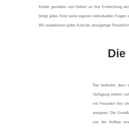
Kinder gestalten von Geburt an ihre Entwicklung ak
bringt jedes Kind seine eigenen individuellen Frage
Wir respektieren jedes Kind als einzigartige Persönlich
Die
Das bedeutet, dass al
Verfügung stehen sol
mit Freunden ihre U
aneignen. Die Grundla
uns der Aufbau eine