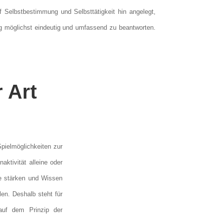
 Selbstbestimmung und Selbsttätigkeit hin angelegt,
ng möglichst eindeutig und umfassend zu beantworten.
 Art
Spielmöglichkeiten zur
ktivität alleine oder
e stärken und Wissen
len. Deshalb steht für
 auf dem Prinzip der