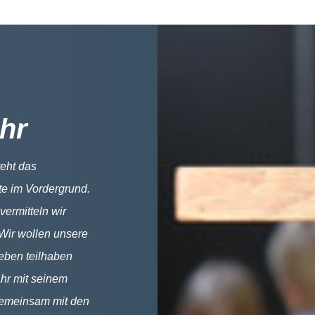
hr
teht das
te im Vordergrund.
ermitteln wir
 Wir wollen unsere
eben teilhaben
ahr mit seinem
 gemeinsam mit den