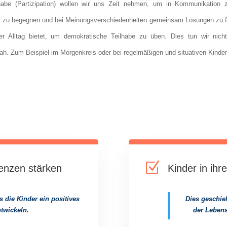
habe (Partizipation) wollen wir uns Zeit nehmen, um in Kommunikation z
 zu begegnen und bei Meinungsverschiedenheiten gemeinsam Lösungen zu fi
der Alltag bietet, um demokratische Teilhabe zu üben. Dies tun wir nich
h. Zum Beispiel im Morgenkreis oder bei regelmäßigen und situativen Kinde
Z
tenzen stärken
Kinder in ih
s die Kinder ein positives
Dies geschieh
twickeln.
der Lebens