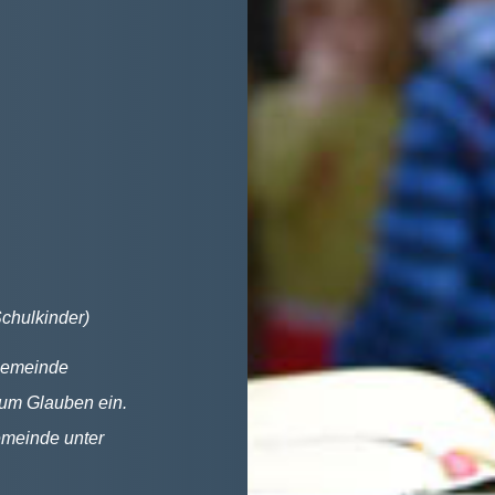
chulkinder)
sgemeinde
zum Glauben ein.
emeinde unter