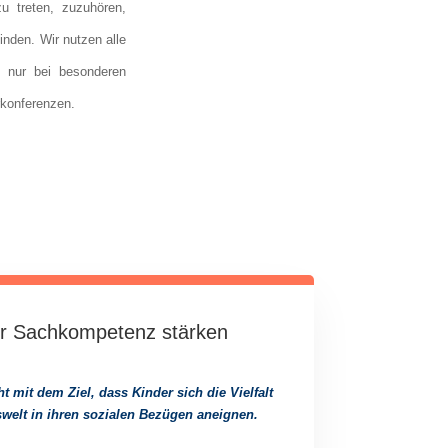
u treten, zuzuhören,
nden. Wir nutzen alle
t nur bei besonderen
rkonferenzen.
rer Sachkompetenz stärken
t mit dem Ziel, dass Kinder sich die Vielfalt
welt in ihren sozialen Bezügen aneignen.