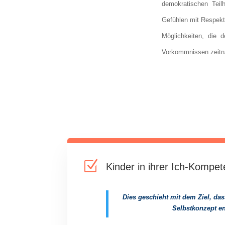
demokratischen Teil
Gefühlen mit Respekt
Möglichkeiten, die 
Vorkommnissen zeitna
Z
Kinder in ihrer Ich-Kompe
Dies geschieht mit dem Ziel, das
Selbstkonzept en