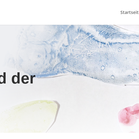
Startseit
d der