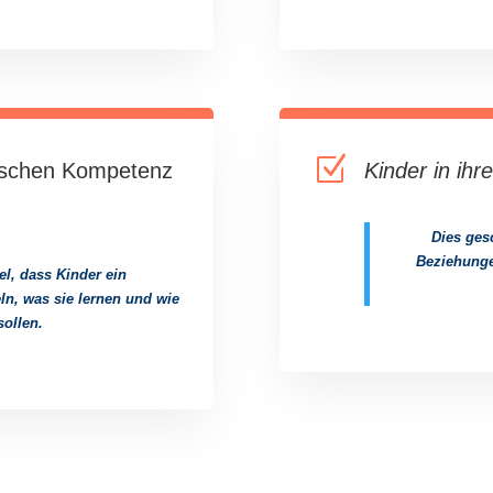
Z
dischen Kompetenz
Kinder in ih
Dies ges
Beziehunge
el, dass Kinder ein
n, was sie lernen und wie
sollen.