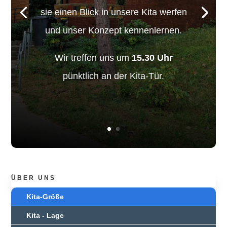
sie einen Blick in unsere Kita werfen
und unser Konzept kennenlernen.
Wir treffen uns um
15.30 Uhr
pünktlich an der Kita-Tür.
ÜBER UNS
Kita-Größe
Kita - Lage