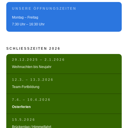
UNSERE ÖFFNUNGSZEITEN
Montag – Freitag
7:30 Uhr – 16:30 Uhr
SCHLIESSZEITEN 2026
29.12.2025 – 2.1.2026
Weihnachten bis Neujahr
12.3. – 13.3.2026
Team-Fortbildung
7.4. – 10.4.2026
Osterferien
15.5.2026
Brückentag / Himmelfahrt